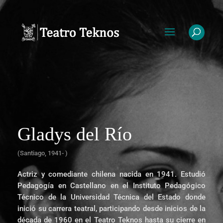
Gladys del Río
(Santiago, 1941- )
Actriz y comediante chilena nacida en 1941. Estudió
Pedagogía en Castellano en el Instituto Pedagógico
Técnico de la Universidad Técnica del Estado donde
inició su carrera teatral, participando desde inicios de la
década de 1960 en el Teatro Teknos hasta su cierre en