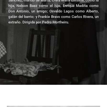
Sánchez, marido de Marta, Clara María Escobar, como la
hija, Nelson Baez como el hijo, Enrique Madiña como
Don Antonio, un amigo; Osvaldo Lagos como Alberto,
galán del barrio; y Frankie Bravo como Carlos Rivera, un
extraño. Dirigida por Pedro Mortheiru.