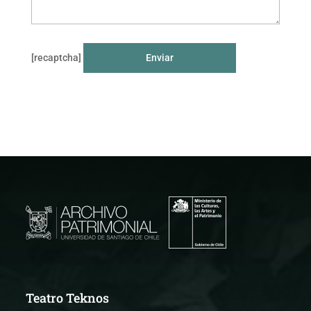
[recaptcha]
Teatro Teknos