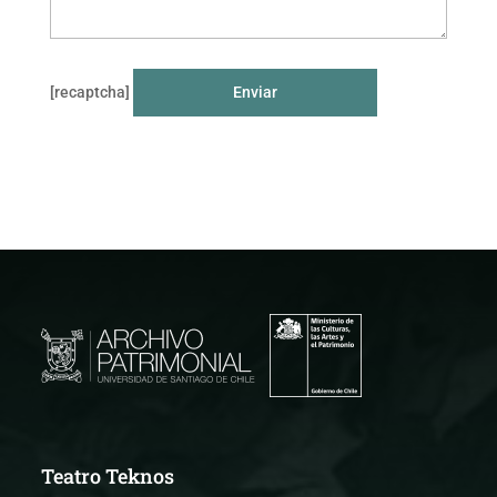
[recaptcha]
Teatro Teknos