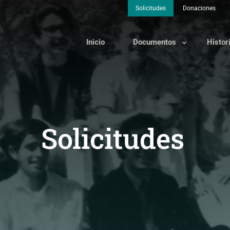
Solicitudes
Donaciones
Inicio
Documentos
Histor
Solicitudes