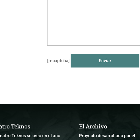
[recaptcha]
atro Teknos
El Archivo
Teatro Teknos se creó en el año
Proyecto desarrollado por el