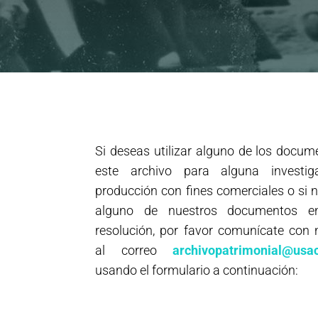
Si deseas utilizar alguno de los docum
este archivo para alguna investig
producción con fines comerciales o si 
alguno de nuestros documentos e
resolución, por favor comunícate con 
al correo
archivopatrimonial@usac
usando el formulario a continuación: