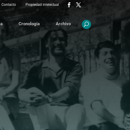
Contacto
Propiedad intelectual
ia
Cronología
Archivo