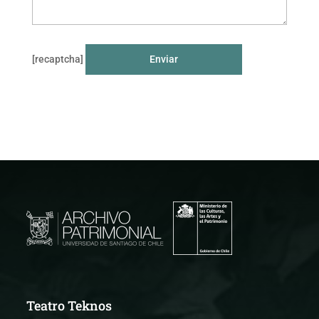
[recaptcha]
Teatro Teknos