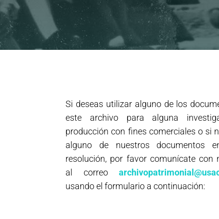
Si deseas utilizar alguno de los docum
este archivo para alguna investig
producción con fines comerciales o si 
alguno de nuestros documentos e
resolución, por favor comunícate con 
al correo
archivopatrimonial@usac
usando el formulario a continuación: