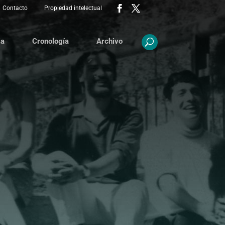
Contacto
Propiedad intelectual
ia
Cronología
Archivo