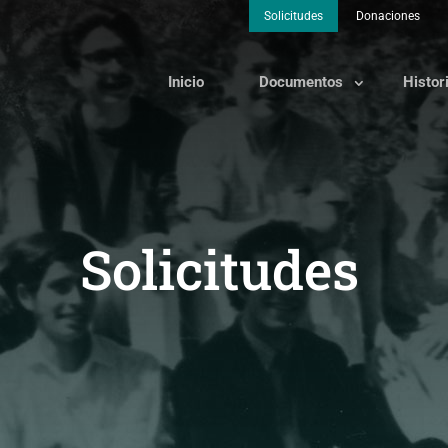
Solicitudes
Donaciones
Inicio
Documentos
Histor
Solicitudes