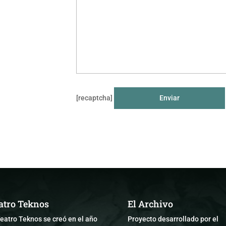
[recaptcha]
atro Teknos
El Archivo
Teatro Teknos se creó en el año
Proyecto desarrollado por el