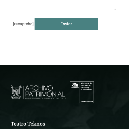
[recaptcha]
Teatro Teknos