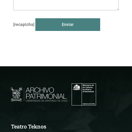
[recaptcha]
Teatro Teknos