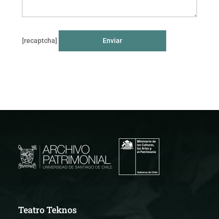
[recaptcha]
Teatro Teknos