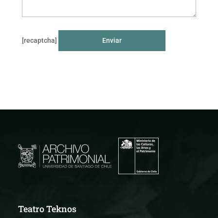
[recaptcha]
Teatro Teknos