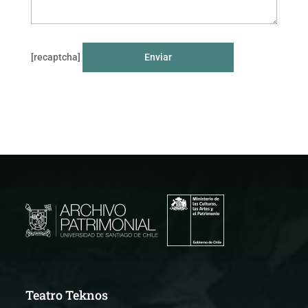
[recaptcha]
Teatro Teknos