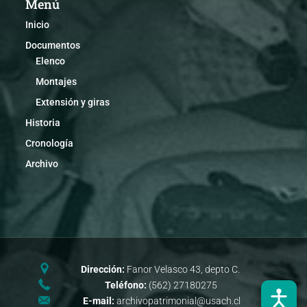
Menú
Inicio
Documentos
Elenco
Montajes
Extensión y giras
Historia
Cronología
Archivo
Dirección:
Fanor Velasco 43, depto C.
Teléfono:
(562) 27180275
E-mail:
archivopatrimonial@usach.cl