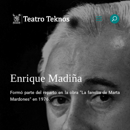
Enrique Madiña
Formó parte del reparto en la obra “La familia de Marta
Mardones” en 1976.