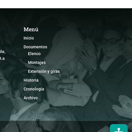
Menú
Inicio
Documentos
le,
Elenco
A a
Montajes
Extensión y giras
Historia
Cronología
Archivo