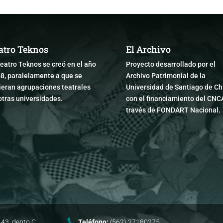
atro Teknos
El Archivo
Teatro Teknos se creó en el año
Proyecto desarrollado por el
8, paralelamente a que se
Archivo Patrimonial de la
ieran agrupaciones teatrales
Universidad de Santiago de Chi
otras universidades.
con el financiamiento del CNC
través de FONDART Nacional.
43, depto C.
Teléfono:
(562) 27180275