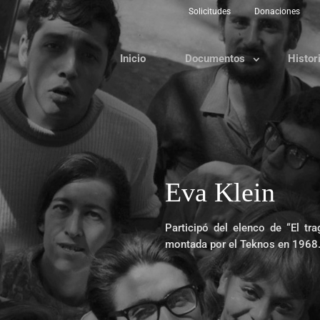
Solicitudes
Donaciones
Inicio
Documentos
Histor
Eva Klein
Participó del elenco de “El tra
montada por el Teknos en 1968