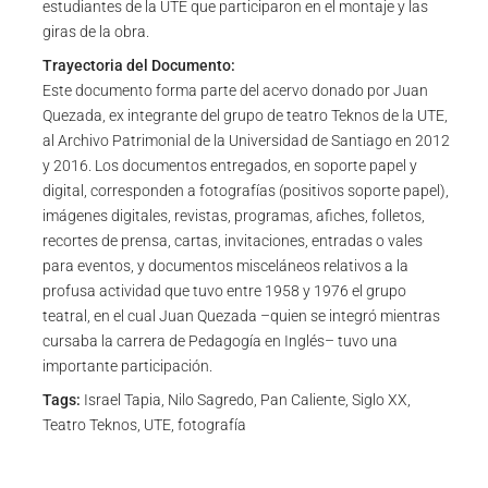
estudiantes de la UTE que participaron en el montaje y las
giras de la obra.
Trayectoria del Documento:
Este documento forma parte del acervo donado por Juan
Quezada, ex integrante del grupo de teatro Teknos de la UTE,
al Archivo Patrimonial de la Universidad de Santiago en 2012
y 2016. Los documentos entregados, en soporte papel y
digital, corresponden a fotografías (positivos soporte papel),
imágenes digitales, revistas, programas, afiches, folletos,
recortes de prensa, cartas, invitaciones, entradas o vales
para eventos, y documentos misceláneos relativos a la
profusa actividad que tuvo entre 1958 y 1976 el grupo
teatral, en el cual Juan Quezada –quien se integró mientras
cursaba la carrera de Pedagogía en Inglés– tuvo una
importante participación.
Tags:
Israel Tapia, Nilo Sagredo, Pan Caliente, Siglo XX,
Teatro Teknos, UTE, fotografía