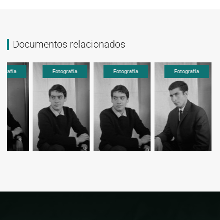
Documentos relacionados
Fotografía
Fotografía
Fotografía
Fot