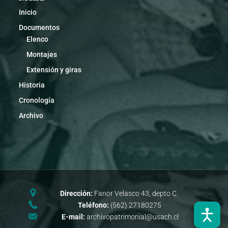
Inicio
Documentos
Elenco
Montajes
Extensión y giras
Historia
Cronología
Archivo
Dirección:
Fanor Velasco 43, depto C.
Teléfono:
(562) 27180275
E-mail:
archivopatrimonial@usach.cl