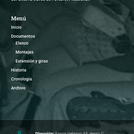
Menú
Inicio
Documentos
Elenco
Montajes
Extensión y giras
Historia
Cronología
Archivo
Dirección:
Fanor Velasco 43, depto C.