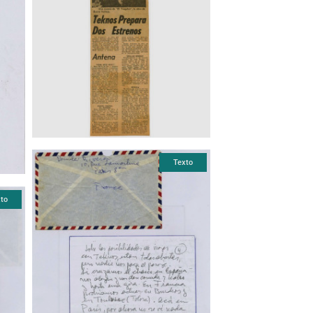
Texto
to