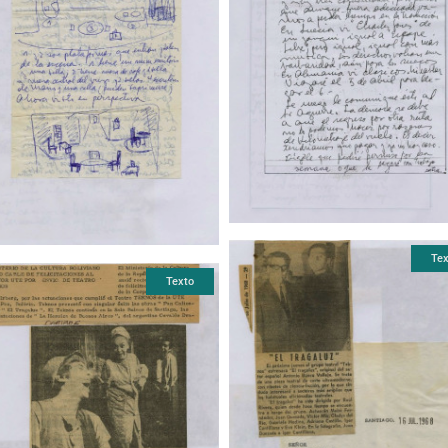
Tex
Texto