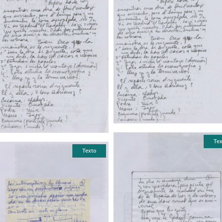
Tex
Texto