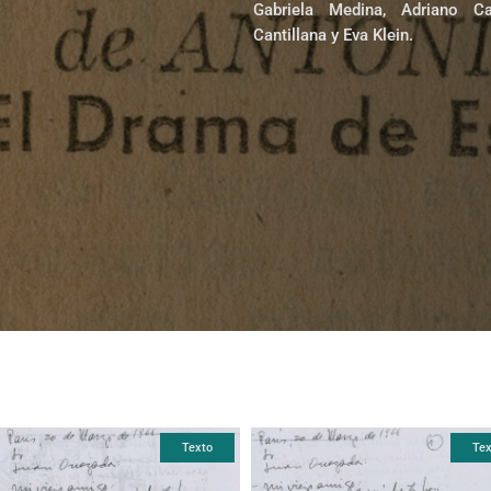
Gabriela Medina, Adriano Cas
Cantillana y Eva Klein.
Texto
Tex