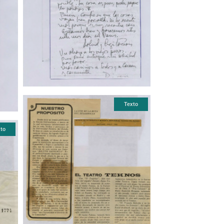
Texto
to