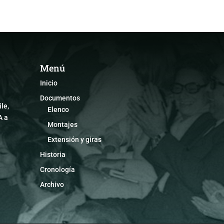
Menú
Inicio
Documentos
le,
Elenco
A a
Montajes
Extensión y giras
Historia
Cronología
Archivo