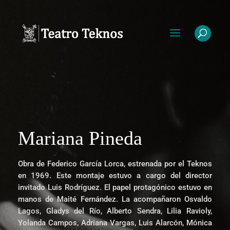
Mariana Pineda
Obra de Federico García Lorca, estrenada por el Teknos
en 1969. Este montaje estuvo a cargo del director
invitado Luis Rodríguez. El papel protagónico estuvo en
manos de Maité Fernández. La acompañaron Osvaldo
Lagos, Gladys del Río, Alberto Sendra, Lilia Ravioly,
Yolanda Campos, Adriana Vargas, Luis Alarcón, Mónica