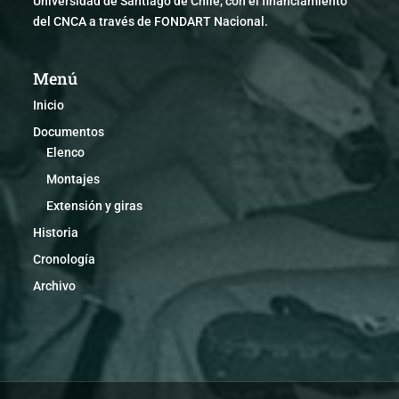
Universidad de Santiago de Chile, con el financiamiento
del CNCA a través de FONDART Nacional.
Menú
Inicio
Documentos
Elenco
Montajes
Extensión y giras
Historia
Cronología
Archivo