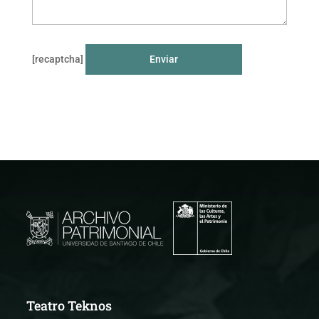
[recaptcha]
Teatro Teknos