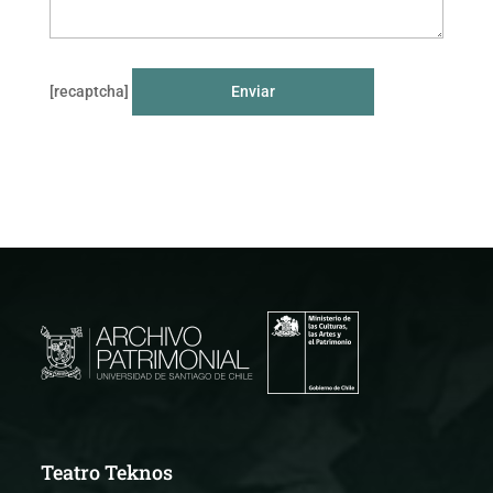
[recaptcha]
Teatro Teknos