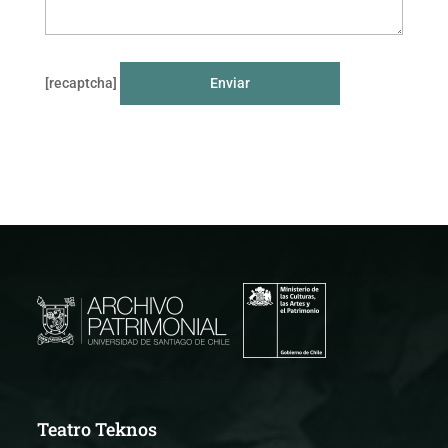
[recaptcha]
Teatro Teknos