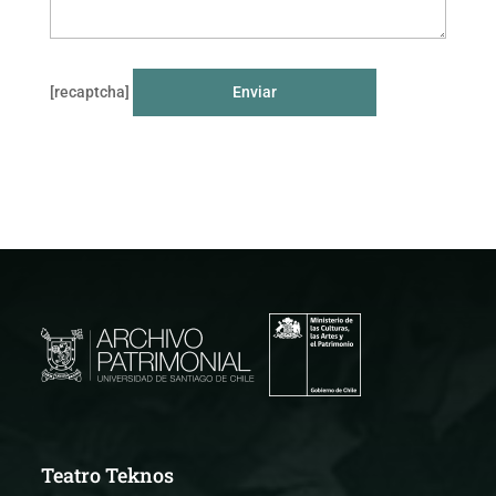
[recaptcha]
Teatro Teknos