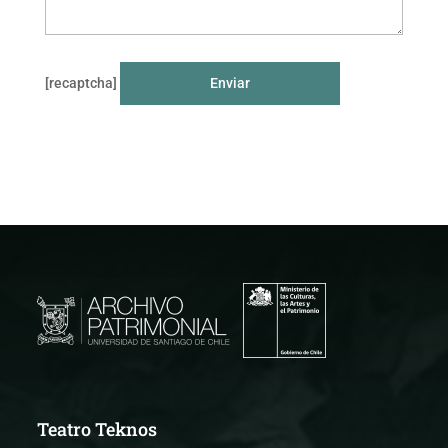
[recaptcha]
Teatro Teknos