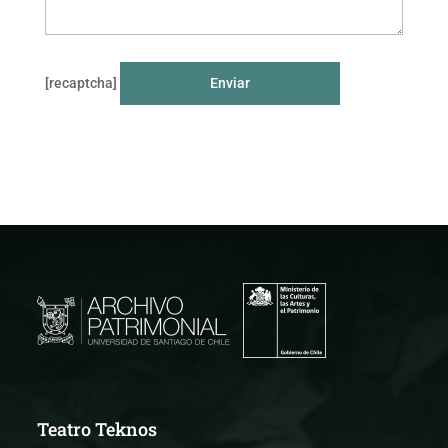
[recaptcha]
Teatro Teknos