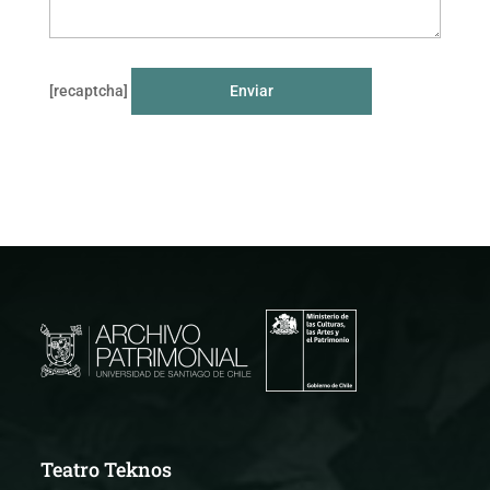
[recaptcha]
Teatro Teknos