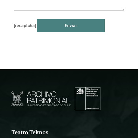
[recaptcha]
Teatro Teknos