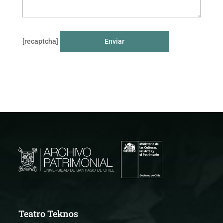
[recaptcha]
Teatro Teknos