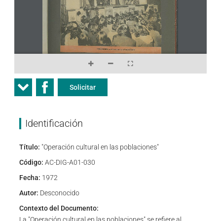
Solicitar
Identificación
Título:
"Operación cultural en las poblaciones"
Código:
AC-DIG-A01-030
Fecha:
1972
Autor:
Desconocido
Contexto del Documento:
La "Operación cultural en las poblaciones" se refiere al