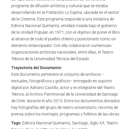
programa de difusión artística y cultural que se estaba
desarrollando en la Población Lo Espina, ubicada en el sector
de la Cisterna. Este programa responde a una iniciativa de
Editora Nacional Quimantú, entidad creada bajo el gobierno
de la Unidad Popular, en 1971, con el objetivo de poner el libro
al alcance de todo el pueblo chileno y posicionarlo como un
elemento emancipador. Con ella colaboraron numerosas
organizaciones artísticas nacionales, entre ellas, el Teatro
Teknos de la Universidad Técnica del Estado.
Trayectoria del Documento:
Este documento pertenece al conjunto de archivos –
textuales, fotográficos y gráficos– entregado en soporte
digital por Adriano Castillo, actor y ex integrante del Teatro
Teknos, al Archivo Patrimonial de la Universidad de Santiago
de Chile, durante el año 2015. Entre los documentos donados
hay fotografías del grupo de teatro universitario, recortes de
prensa sobre los montajes, programas y folletos de las obras.
Tags:
Editora Nacional Quimantú, Santiago, Siglo XX, Teatro