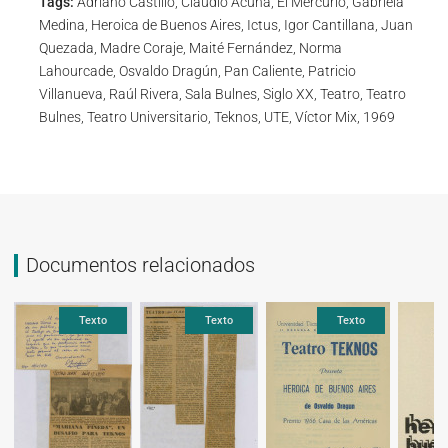
Tags:
Adriano Castillo, Claudio Acuña, El Mercurio, Gabriela
Medina, Heroica de Buenos Aires, Ictus, Igor Cantillana, Juan
Quezada, Madre Coraje, Maité Fernández, Norma
Lahourcade, Osvaldo Dragún, Pan Caliente, Patricio
Villanueva, Raúl Rivera, Sala Bulnes, Siglo XX, Teatro, Teatro
Bulnes, Teatro Universitario, Teknos, UTE, Víctor Mix, 1969
Documentos relacionados
Texto
Texto
Texto