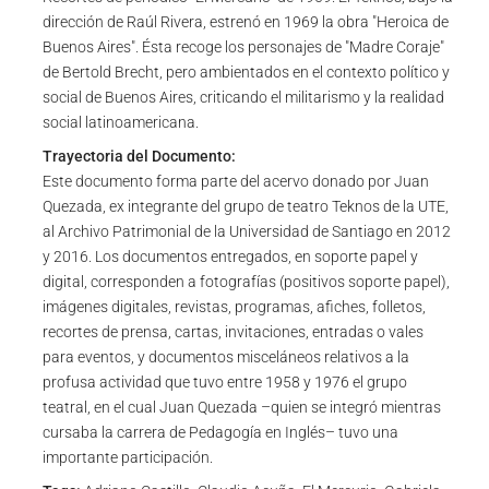
dirección de Raúl Rivera, estrenó en 1969 la obra "Heroica de
Buenos Aires". Ésta recoge los personajes de "Madre Coraje"
de Bertold Brecht, pero ambientados en el contexto político y
social de Buenos Aires, criticando el militarismo y la realidad
social latinoamericana.
Trayectoria del Documento:
Este documento forma parte del acervo donado por Juan
Quezada, ex integrante del grupo de teatro Teknos de la UTE,
al Archivo Patrimonial de la Universidad de Santiago en 2012
y 2016. Los documentos entregados, en soporte papel y
digital, corresponden a fotografías (positivos soporte papel),
imágenes digitales, revistas, programas, afiches, folletos,
recortes de prensa, cartas, invitaciones, entradas o vales
para eventos, y documentos misceláneos relativos a la
profusa actividad que tuvo entre 1958 y 1976 el grupo
teatral, en el cual Juan Quezada –quien se integró mientras
cursaba la carrera de Pedagogía en Inglés– tuvo una
importante participación.