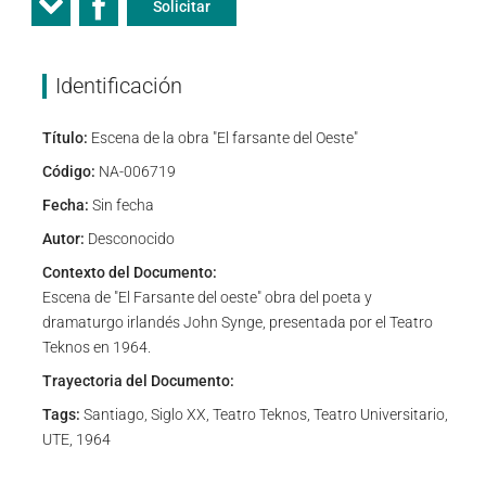
Solicitar
Identificación
Título:
Escena de la obra "El farsante del Oeste"
Código:
NA-006719
Fecha:
Sin fecha
Autor:
Desconocido
Contexto del Documento:
Escena de "El Farsante del oeste" obra del poeta y
dramaturgo irlandés John Synge, presentada por el Teatro
Teknos en 1964.
Trayectoria del Documento:
Tags:
Santiago, Siglo XX, Teatro Teknos, Teatro Universitario,
UTE, 1964