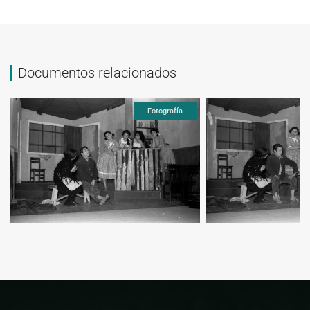
Documentos relacionados
a
Fotografía