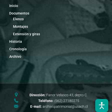
Inicio
Documentos
Elenco
Montajes
Extensión y giras
Historia
Cronología
Archivo
Dirección:
Fanor Velasco 43, depto C.
Teléfono:
(562) 27180275
E-mail:
archivopatrimonial@usach.cl