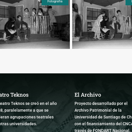
Fotografía
atro Teknos
El Archivo
Teatro Teknos se creó en el año
Proyecto desarrollado por el
8, paralelamente a que se
Archivo Patrimonial de la
ieran agrupaciones teatrales
Universidad de Santiago de Chi
otras universidades.
con el financiamiento del CNC
través de FONDART Nacional.