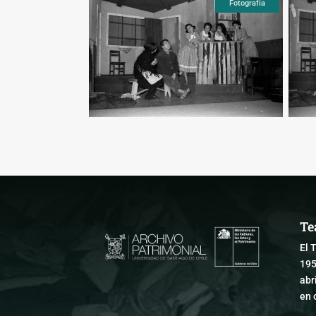
Fotografía
Fotografía
Te
El 
195
abr
en 