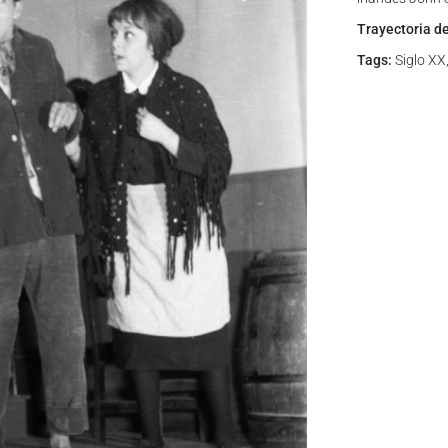
Trayectoria d
Tags:
Siglo XX,