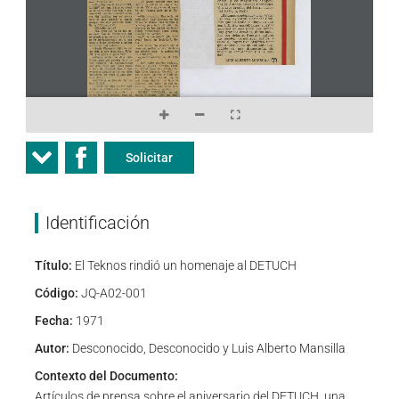
Solicitar
Identificación
Título:
El Teknos rindió un homenaje al DETUCH
Código:
JQ-A02-001
Fecha:
1971
Autor:
Desconocido, Desconocido y Luis Alberto Mansilla
Contexto del Documento:
Artículos de prensa sobre el aniversario del DETUCH, una