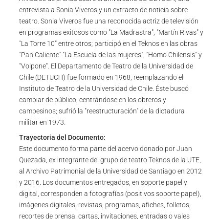
entrevista a Sonia Viveros y un extracto de noticia sobre
teatro. Sonia Viveros fue una reconocida actriz de televisión
en programas exitosos como "La Madrastra", "Martín Rivas" y
"La Torre 10" entre otros; participó en el Teknos en las obras
"Pan Caliente" "La Escuela de las mujeres", "Homo Chilensis" y
"Volpone". El Departamento de Teatro de la Universidad de
Chile (DETUCH) fue formado en 1968, reemplazando el
Instituto de Teatro de la Universidad de Chile. Éste buscó
cambiar de público, centrándose en los obreros y
campesinos; sufrió la "reestructuración" de la dictadura
militar en 1973.
Trayectoria del Documento:
Este documento forma parte del acervo donado por Juan
Quezada, ex integrante del grupo de teatro Teknos de la UTE,
al Archivo Patrimonial de la Universidad de Santiago en 2012
y 2016. Los documentos entregados, en soporte papel y
digital, corresponden a fotografías (positivos soporte papel),
imágenes digitales, revistas, programas, afiches, folletos,
recortes de prensa, cartas, invitaciones, entradas o vales