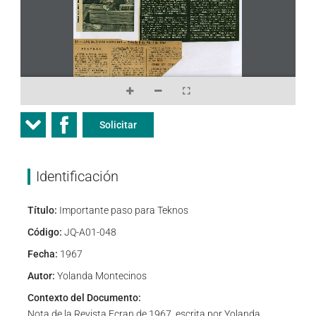
Solicitar
Identificación
Título:
Importante paso para Teknos
Código:
JQ-A01-048
Fecha:
1967
Autor:
Yolanda Montecinos
Contexto del Documento:
Nota de la Revista Ecran de 1967, escrita por Yolanda