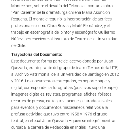
Montecinos, sobre el desafío del Teknos al montar la obra
"Pan Caliente" de la dramaturga chilena María Asunción
Requena. El montaje requirió la incorporación de actrices
profesionales como Clara Brevis y Maité Fernández, y el
trabajo en escenografía del pintor y escenógrafo Guillermo
Núñez, perteneciente al Instituto de Teatro de la Universidad
de Chile.
Trayectoria del Documento:
Este documento forma parte del acervo donado por Juan
Quezada, ex integrante del grupo de teatro Teknos de la UTE,
al Archivo Patrimonial de la Universidad de Santiago en 2012
y 2016. Los documentos entregados, en soporte papel y
digital, corresponden a fotografías (positivos soporte papel),
imágenes digitales, revistas, programas, afiches, folletos,
recortes de prensa, cartas, invitaciones, entradas o vales
para eventos, y documentos misceláneos relativos a la
profusa actividad que tuvo entre 1958 y 1976 el grupo
teatral, en el cual Juan Quezada –quien se integró mientras
cursaba la carrera de Pedagogía en Inglés– tuvo una