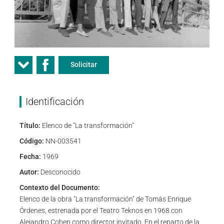
Solicitar
Identificación
Título:
Elenco de "La transformación"
Código:
NN-003541
Fecha:
1969
Autor:
Desconocido
Contexto del Documento:
Elenco de la obra "La transformación" de Tomás Enrique
Órdenes, estrenada por el Teatro Teknos en 1968 con
Alejandro Cohen como director invitado. En el reparto de la