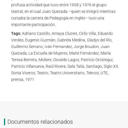
profusa actividad que tuvo entre 1958 y 1976 el grupo
teatral, en el cual Juan Quezada –quien se integró mientras
cursaba la carrera de Pedagogía en Inglés– tuvo una
importante participación.
Tags:
Adriano Castillo, Amaya Clunes, Cirilo Villa, Eduardo
Verdes, Eugenio Guzmán, Gabrela Medina, Gladys del Río,
Guillermo Serrano, Iván Fernandez, Jorge Boudon, Juan
Quezada, La Escuela de Mujeres, Maité Fernández, María
Teresa Berrera, Moliere, Osvaldo Lagos, Patricio Oróstegui,
Patricio Villanueva, Raúl Rivera, Sala Talía, Santiago, Siglo XX,
Sonia Viveros, Teatro, Teatro Universitario, Teknos, UTE,
prensa, 1971
Documentos relacionados