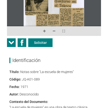
Solicitar
Identificación
Título:
Notas sobre "La escuela de mujeres"
Código:
JQ-A01-089
Fecha:
1971
Autor:
Desconocido
Contexto del Documento:
"La escuela de mujeres" es una obra de teatro clásica