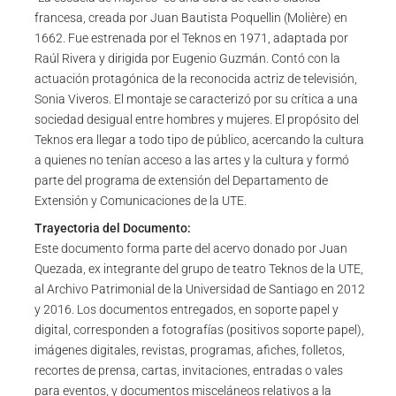
francesa, creada por Juan Bautista Poquellin (Molière) en
1662. Fue estrenada por el Teknos en 1971, adaptada por
Raúl Rivera y dirigida por Eugenio Guzmán. Contó con la
actuación protagónica de la reconocida actriz de televisión,
Sonia Viveros. El montaje se caracterizó por su crítica a una
sociedad desigual entre hombres y mujeres. El propósito del
Teknos era llegar a todo tipo de público, acercando la cultura
a quienes no tenían acceso a las artes y la cultura y formó
parte del programa de extensión del Departamento de
Extensión y Comunicaciones de la UTE.
Trayectoria del Documento:
Este documento forma parte del acervo donado por Juan
Quezada, ex integrante del grupo de teatro Teknos de la UTE,
al Archivo Patrimonial de la Universidad de Santiago en 2012
y 2016. Los documentos entregados, en soporte papel y
digital, corresponden a fotografías (positivos soporte papel),
imágenes digitales, revistas, programas, afiches, folletos,
recortes de prensa, cartas, invitaciones, entradas o vales
para eventos, y documentos misceláneos relativos a la