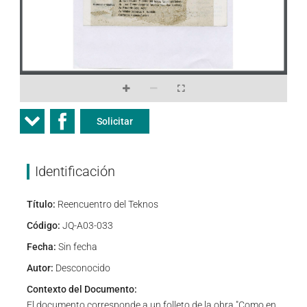
Solicitar
Identificación
Título:
Reencuentro del Teknos
Código:
JQ-A03-033
Fecha:
Sin fecha
Autor:
Desconocido
Contexto del Documento:
El documento corresponde a un folleto de la obra "Como en