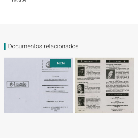
USACH
Documentos relacionados
Texto