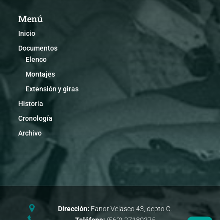
Menú
Inicio
Documentos
Elenco
Montajes
Extensión y giras
Historia
Cronología
Archivo
Dirección:
Fanor Velasco 43, depto C.
Teléfono:
(562) 27180275