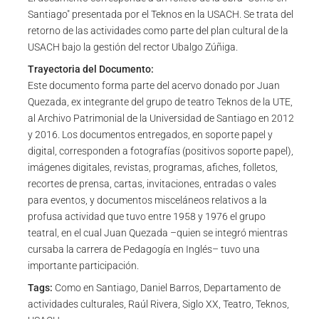
Santiago" presentada por el Teknos en la USACH. Se trata del
retorno de las actividades como parte del plan cultural de la
USACH bajo la gestión del rector Ubalgo Zúñiga.
Trayectoria del Documento:
Este documento forma parte del acervo donado por Juan
Quezada, ex integrante del grupo de teatro Teknos de la UTE,
al Archivo Patrimonial de la Universidad de Santiago en 2012
y 2016. Los documentos entregados, en soporte papel y
digital, corresponden a fotografías (positivos soporte papel),
imágenes digitales, revistas, programas, afiches, folletos,
recortes de prensa, cartas, invitaciones, entradas o vales
para eventos, y documentos misceláneos relativos a la
profusa actividad que tuvo entre 1958 y 1976 el grupo
teatral, en el cual Juan Quezada –quien se integró mientras
cursaba la carrera de Pedagogía en Inglés– tuvo una
importante participación.
Tags:
Como en Santiago, Daniel Barros, Departamento de
actividades culturales, Raúl Rivera, Siglo XX, Teatro, Teknos,