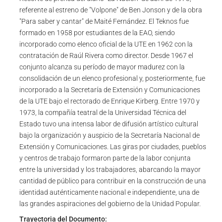
referente al estreno de "Volpone" de Ben Jonson y de la obra
"Para saber y cantar" de Maité Fernández. El Teknos fue
formado en 1958 por estudiantes de la EAO, siendo
incorporado como elenco oficial de la UTE en 1962 con la
contratación de Raúl Rivera como director. Desde 1967 el
conjunto alcanza su período de mayor madurez con la
consolidación de un elenco profesional y, posteriormente, fue
incorporado a la Secretaría de Extensión y Comunicaciones
de la UTE bajo el rectorado de Enrique Kirberg. Entre 1970 y
1973, la compañía teatral de la Universidad Técnica del
Estado tuvo una intensa labor de difusión artístico cultural
bajo la organización y auspicio de la Secretaría Nacional de
Extensión y Comunicaciones. Las giras por ciudades, pueblos
y centros de trabajo formaron parte de la labor conjunta
entre la universidad y los trabajadores, abarcando la mayor
cantidad de público para contribuir en la construcción de una
identidad auténticamente nacional e independiente, una de
las grandes aspiraciones del gobierno de la Unidad Popular.
Trayectoria del Documento: