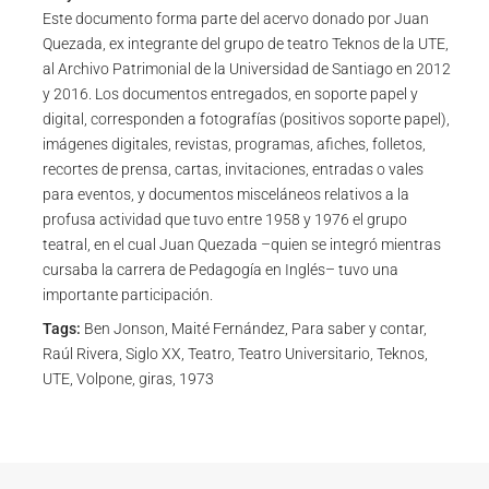
Este documento forma parte del acervo donado por Juan
Quezada, ex integrante del grupo de teatro Teknos de la UTE,
al Archivo Patrimonial de la Universidad de Santiago en 2012
y 2016. Los documentos entregados, en soporte papel y
digital, corresponden a fotografías (positivos soporte papel),
imágenes digitales, revistas, programas, afiches, folletos,
recortes de prensa, cartas, invitaciones, entradas o vales
para eventos, y documentos misceláneos relativos a la
profusa actividad que tuvo entre 1958 y 1976 el grupo
teatral, en el cual Juan Quezada –quien se integró mientras
cursaba la carrera de Pedagogía en Inglés– tuvo una
importante participación.
Tags:
Ben Jonson, Maité Fernández, Para saber y contar,
Raúl Rivera, Siglo XX, Teatro, Teatro Universitario, Teknos,
UTE, Volpone, giras, 1973