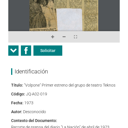
Solicitar
Identificación
Título:
"Volpone" Primer estreno del grupo de teatro Teknos
Código:
JQ-A02-019
Fecha:
1973
Autor:
Desconocido
Contexto del Documento:
Recorte de prensa del diario "La Nación" de abril de 1973,