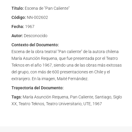
Título:
Escena de "Pan Caliente"
Código:
NN-002602
Fecha:
1967
Autor:
Desconocido
Contexto del Documento:
Escena de la obra teatral "Pan caliente" de la autora chilena
María Asunción Requena, que fue presentada por el Teatro
Teknos en el año 1967, siendo una de las obras más exitosas
del grupo, con más de 600 presentaciones en Chile y el
extranjero. En la imagen, Maité Fernández.
Trayectoria del Documento:
Tags:
María Asunción Requena, Pan Caliente, Santiago, Siglo
XX, Teatro Teknos, Teatro Universitario, UTE, 1967