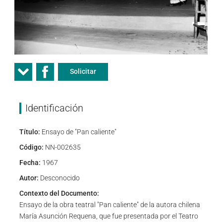
Solicitar
Identificación
Título:
Ensayo de "Pan caliente"
Código:
NN-002635
Fecha:
1967
Autor:
Desconocido
Contexto del Documento:
Ensayo de la obra teatral "Pan caliente" de la autora chilena
María Asunción Requena, que fue presentada por el Teatro