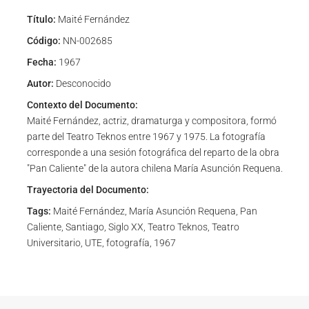
Título:
Maité Fernández
Código:
NN-002685
Fecha:
1967
Autor:
Desconocido
Contexto del Documento:
Maité Fernández, actriz, dramaturga y compositora, formó
parte del Teatro Teknos entre 1967 y 1975. La fotografía
corresponde a una sesión fotográfica del reparto de la obra
"Pan Caliente" de la autora chilena María Asunción Requena.
Trayectoria del Documento:
Tags:
Maité Fernández, María Asunción Requena, Pan
Caliente, Santiago, Siglo XX, Teatro Teknos, Teatro
Universitario, UTE, fotografía, 1967