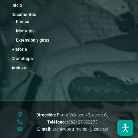
Inicio
Documentos
Elenco
Montajes
Extensión y giras
Historia
Cronología
Archivo
Dirección:
Fanor Velasco 43, depto C.
Teléfono:
(562) 27180275
E-mail:
archivopatrimonial@usach.cl