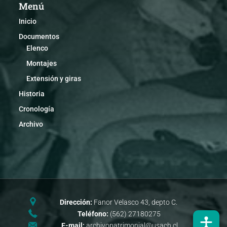
Menú
Inicio
Documentos
Elenco
Montajes
Extensión y giras
Historia
Cronología
Archivo
Dirección:
Fanor Velasco 43, depto C.
Teléfono:
(562) 27180275
E-mail:
archivopatrimonial@usach.cl