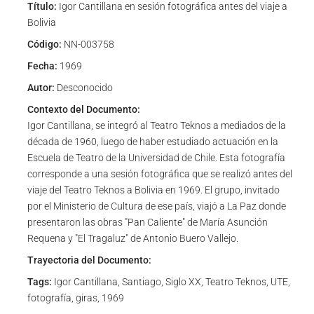
Título:
Igor Cantillana en sesión fotográfica antes del viaje a
Bolivia
Código:
NN-003758
Fecha:
1969
Autor:
Desconocido
Contexto del Documento:
Igor Cantillana, se integró al Teatro Teknos a mediados de la
década de 1960, luego de haber estudiado actuación en la
Escuela de Teatro de la Universidad de Chile. Esta fotografía
corresponde a una sesión fotográfica que se realizó antes del
viaje del Teatro Teknos a Bolivia en 1969. El grupo, invitado
por el Ministerio de Cultura de ese país, viajó a La Paz donde
presentaron las obras "Pan Caliente" de María Asunción
Requena y "El Tragaluz" de Antonio Buero Vallejo.
Trayectoria del Documento:
Tags:
Igor Cantillana, Santiago, Siglo XX, Teatro Teknos, UTE,
fotografía, giras, 1969