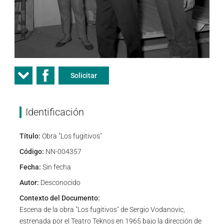
Solicitar
Identificación
Título:
Obra "Los fugitivos"
Código:
NN-004357
Fecha:
Sin fecha
Autor:
Desconocido
Contexto del Documento:
Escena de la obra "Los fugitivos" de Sergio Vodanovic,
estrenada por el Teatro Teknos en 1965 bajo la dirección de