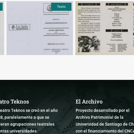
Texto
Texto
atro Teknos
El Archivo
Teatro Teknos se creó en el año
Proyecto desarrollado por el
8, paralelamente a que se
Archivo Patrimonial de la
ieran agrupaciones teatrales
Universidad de Santiago de Chi
otras universidades.
con el financiamiento del CNC