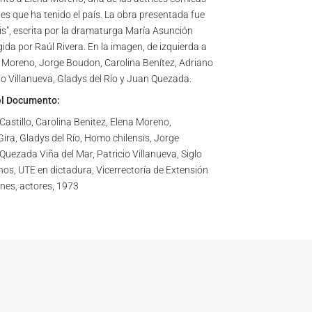
s que ha tenido el país. La obra presentada fue
s", escrita por la dramaturga María Asunción
ida por Raúl Rivera. En la imagen, de izquierda a
 Moreno, Jorge Boudon, Carolina Benítez, Adriano
cio Villanueva, Gladys del Río y Juan Quezada.
el Documento:
astillo, Carolina Benitez, Elena Moreno,
Gira, Gladys del Río, Homo chilensis, Jorge
uezada Viña del Mar, Patricio Villanueva, Siglo
nos, UTE en dictadura, Vicerrectoría de Extensión
nes, actores, 1973