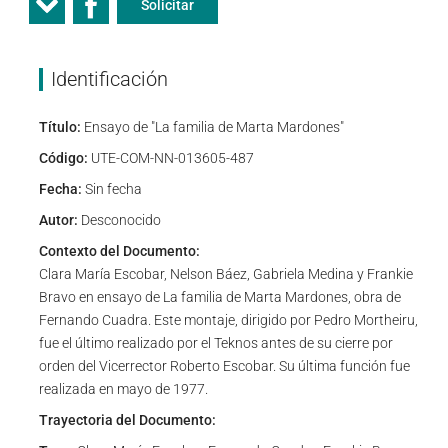
Solicitar
Identificación
Título:
Ensayo de "La familia de Marta Mardones"
Código:
UTE-COM-NN-013605-487
Fecha:
Sin fecha
Autor:
Desconocido
Contexto del Documento:
Clara María Escobar, Nelson Báez, Gabriela Medina y Frankie
Bravo en ensayo de La familia de Marta Mardones, obra de
Fernando Cuadra. Este montaje, dirigido por Pedro Mortheiru,
fue el último realizado por el Teknos antes de su cierre por
orden del Vicerrector Roberto Escobar. Su última función fue
realizada en mayo de 1977.
Trayectoria del Documento: