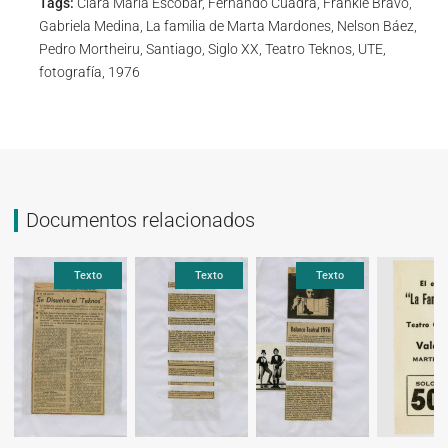
Tags:
Clara María Escobar, Fernando Cuadra, Frankie Bravo,
Gabriela Medina, La familia de Marta Mardones, Nelson Báez,
Pedro Mortheiru, Santiago, Siglo XX, Teatro Teknos, UTE,
fotografía, 1976
Documentos relacionados
Texto
Texto
Texto