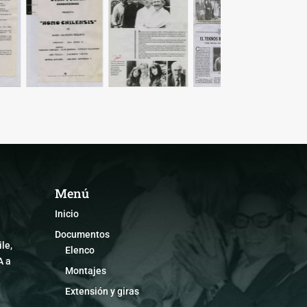
Menú
Inicio
Documentos
le,
Elenco
A a
Montajes
Extensión y giras