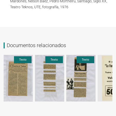
Mardones, Nelson Báez, Pedro Mortheiru, Santiago, Siglo XX,
Teatro Teknos, UTE, fotografía, 1976
Documentos relacionados
Texto
Texto
Texto