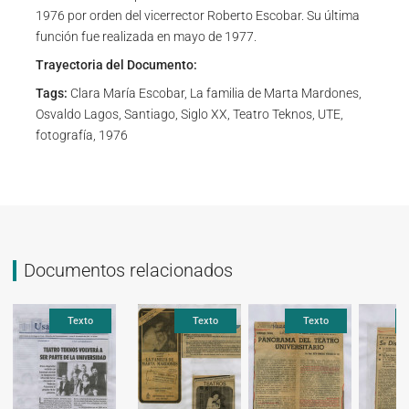
1976 por orden del vicerrector Roberto Escobar. Su última
función fue realizada en mayo de 1977.
Trayectoria del Documento:
Tags:
Clara María Escobar, La familia de Marta Mardones,
Osvaldo Lagos, Santiago, Siglo XX, Teatro Teknos, UTE,
fotografía, 1976
Documentos relacionados
exto
Texto
Texto
Texto
Texto
Texto